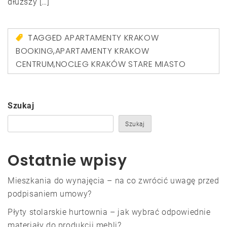
dłuższy […]
TAGGED
APARTAMENTY KRAKOW
BOOKING
,
APARTAMENTY KRAKOW
CENTRUM
,
NOCLEG KRAKÓW STARE MIASTO
Szukaj
Szukaj
Ostatnie wpisy
Mieszkania do wynajęcia – na co zwrócić uwagę przed
podpisaniem umowy?
Płyty stolarskie hurtownia – jak wybrać odpowiednie
materiały do produkcji mebli?