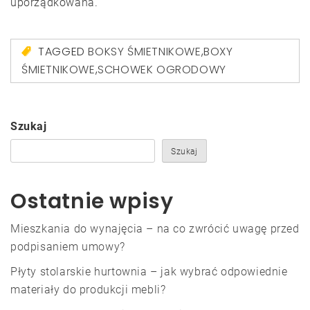
uporządkowana.
TAGGED
BOKSY ŚMIETNIKOWE
,
BOXY
ŚMIETNIKOWE
,
SCHOWEK OGRODOWY
Szukaj
Szukaj
Ostatnie wpisy
Mieszkania do wynajęcia – na co zwrócić uwagę przed
podpisaniem umowy?
Płyty stolarskie hurtownia – jak wybrać odpowiednie
materiały do produkcji mebli?