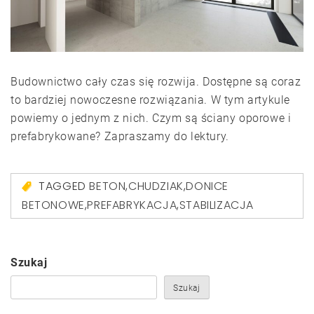
Budownictwo cały czas się rozwija. Dostępne są coraz
to bardziej nowoczesne rozwiązania. W tym artykule
powiemy o jednym z nich. Czym są ściany oporowe i
prefabrykowane? Zapraszamy do lektury.
TAGGED
BETON
,
CHUDZIAK
,
DONICE
BETONOWE
,
PREFABRYKACJA
,
STABILIZACJA
Szukaj
Szukaj