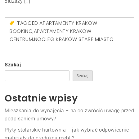
dłuższy […]
TAGGED
APARTAMENTY KRAKOW
BOOKING
,
APARTAMENTY KRAKOW
CENTRUM
,
NOCLEG KRAKÓW STARE MIASTO
Szukaj
Szukaj
Ostatnie wpisy
Mieszkania do wynajęcia – na co zwrócić uwagę przed
podpisaniem umowy?
Płyty stolarskie hurtownia – jak wybrać odpowiednie
materiały do produkcji mebli?