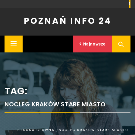
Skip
to
POZNAŃ INFO 24
content
Najnowsze
Primary
Menu
TAG:
NOCLEG KRAKÓW STARE MIASTO
STRONA GŁÓWNA
NOCLEG KRAKÓW STARE MIASTO