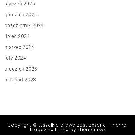
styczeń 2025
grudzień 2024
październik 2024
lipiec 2024
marzec 2024
luty 2024
grudzień 2023
listopad 2023
Copyright © Wszelkie prawa zastrzeżone
|
Theme:
Magazine Prime by
Themeinwp