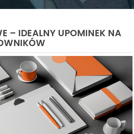
E – IDEALNY UPOMINEK NA
COWNIKÓW