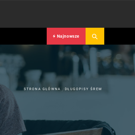
Najnowsze
STRONA GŁÓWNA
DŁUGOPISY ŚREM