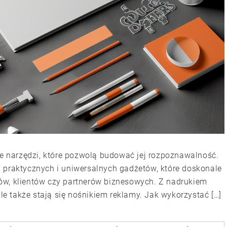
je narzędzi, które pozwolą budować jej rozpoznawalność.
 praktycznych i uniwersalnych gadżetów, które doskonale
ów, klientów czy partnerów biznesowych. Z nadrukiem
ale także stają się nośnikiem reklamy. Jak wykorzystać […]