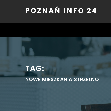
Skip
POZNAŃ INFO 24
to
content
TAG:
NOWE MIESZKANIA STRZELNO