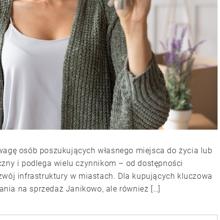
uwagę osób poszukujących własnego miejsca do życia lub
czny i podlega wielu czynnikom – od dostępności
zwój infrastruktury w miastach. Dla kupujących kluczowa
kania na sprzedaż Janikowo, ale również […]