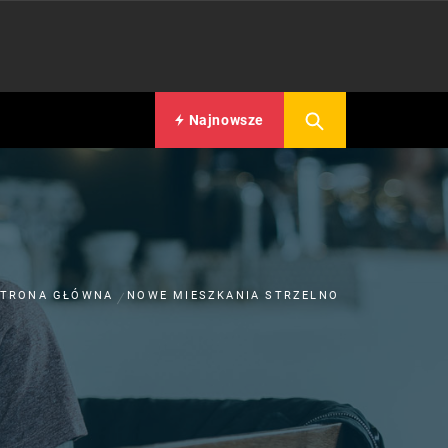
Najnowsze
STRONA GŁÓWNA
NOWE MIESZKANIA STRZELNO