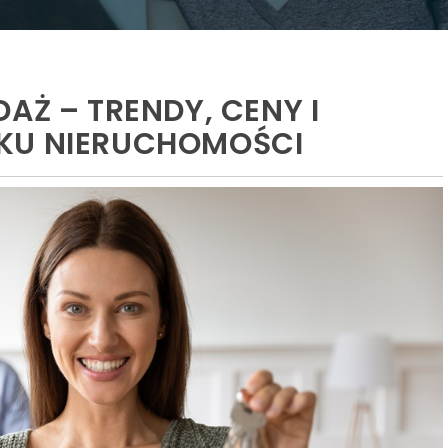
AŻ – TRENDY, CENY I
KU NIERUCHOMOŚCI