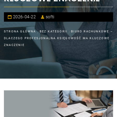
2026-04-22
softi
STRONA GŁÓWNA
BEZ KATEGORII
BIURO RACHUNKOWE –
DLACZEGO PROFESJONALNA KSIĘGOWOŚĆ MA KLUCZOWE
ZNACZENIE