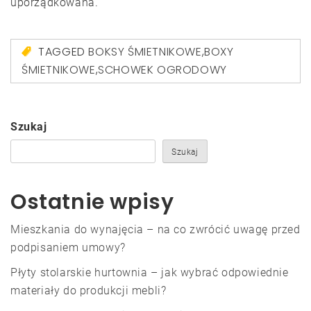
uporządkowana.
TAGGED
BOKSY ŚMIETNIKOWE
,
BOXY
ŚMIETNIKOWE
,
SCHOWEK OGRODOWY
Szukaj
Szukaj
Ostatnie wpisy
Mieszkania do wynajęcia – na co zwrócić uwagę przed
podpisaniem umowy?
Płyty stolarskie hurtownia – jak wybrać odpowiednie
materiały do produkcji mebli?