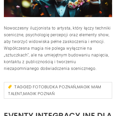
Nowoczesny iluzjonista to artysta, który łączy techniki
sceniczne, psychologię percepcji oraz elementy show,
aby tworzyć widowiska pełne zaskoczenia i emocji.
Współczesna magia nie polega wyłącznie na
„sztuczkach”, ale na umiejętnym budowaniu napięcia,
kontaktu z publicznością i tworzeniu
niezapomnianego doświadczenia scenicznego.
TAGGED
FOTOBUDKA POZNAŃ
,
MAGIK MAM
TALENT
,
MAGIK POZNAŃ
EVENTY INTEGRACYJNE DLA