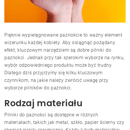
Pięknie wypielęgnowane paznokcie to ważny element
wizerunku każdej kobiety. Aby osiągnąć pożądany
efekt, kluczowym narzędziem są dobre pilniki do
paznokci. Jednak przy tak szerokim wyborze na rynku,
wybór odpowiedniego produktu może być trudny.
Dlatego dziś przyjrzymy się kilku kluczowym
czynnikom, na jakie należy zwrócić uwagę przy
wyborze pilników do paznokci.
Rodzaj materiału
Pilniki do paznokci są dostępne w różnych
materiałach, takich jak metal, szkło, papier ścierny czy
również pilniki ceramiczne. Każdy z tych materiałów