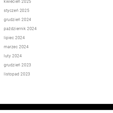
kwiecień 2025
styczeń 2025
grudzień 2024
październik 2024
lipiec 2024
marzec 2024
luty 2024
grudzień 2023
listopad 2023
Copyright © Wszelkie prawa zastrzeżone
|
Theme: